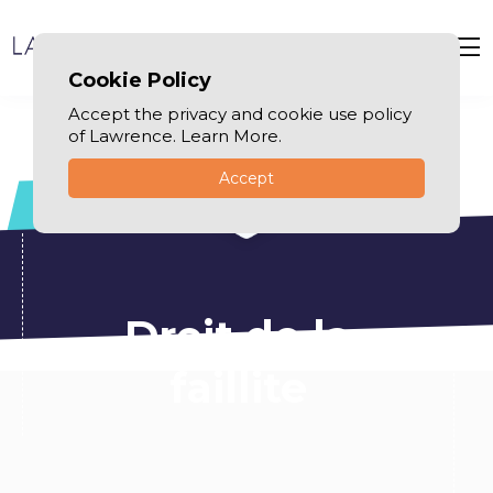
Cookie Policy
Accept the privacy and cookie use policy
of Lawrence. Learn More.
Accept
Droit de la
faillite